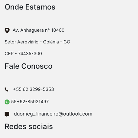
Onde Estamos
Av. Anhaguera n° 10400
Setor Aeroviário - Goiânia - GO
CEP - 74435-300
Fale Conosco
+55 62 3299-5353
55+62-85921497
duomeg_financeiro@outlook.com
Redes sociais