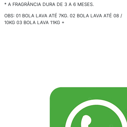
* A FRAGRÂNCIA DURA DE 3 A 6 MESES.
OBS: 01 BOLA LAVA ATÉ 7KG. 02 BOLA LAVA ATÉ 08 /
10KG 03 BOLA LAVA 11KG +