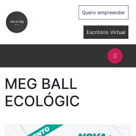
Quero empreender
Escritório Virtual
MEG BALL
ECOLÓGIC